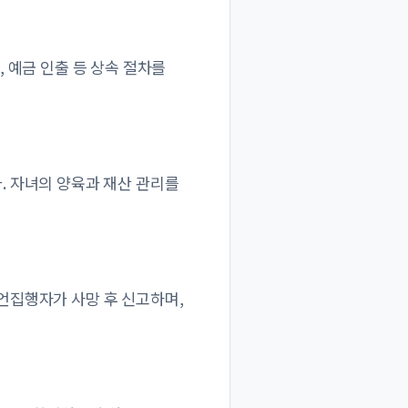
, 예금 인출 등 상속 절차를
. 자녀의 양육과 재산 관리를
유언집행자가 사망 후 신고하며,