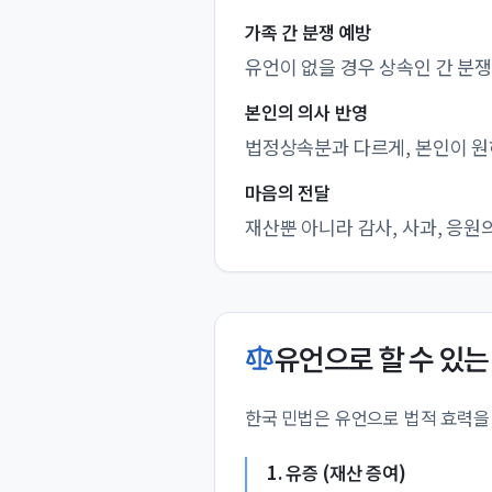
가족 간 분쟁 예방
유언이 없을 경우 상속인 간 분
본인의 의사 반영
법정상속분과 다르게, 본인이 원
마음의 전달
재산뿐 아니라 감사, 사과, 응원
유언으로 할 수 있는
한국 민법은 유언으로 법적 효력을
1. 유증 (재산 증여)