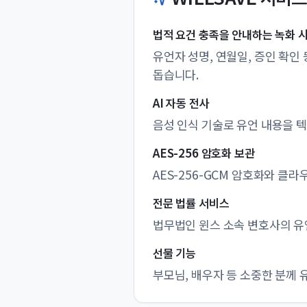
법적 요건 충족을 안내하는 녹화 
유언자 성명, 연월일, 증인 확인
돕습니다.
AI 자동 전사
음성 인식 기술로 유언 내용을 
AES-256 암호화 보관
AES-256-GCM 암호화와 클
전문 법률 서비스
법무법인 윈스
소속 변호사의 유언
선물 기능
부모님, 배우자 등 소중한 분께 