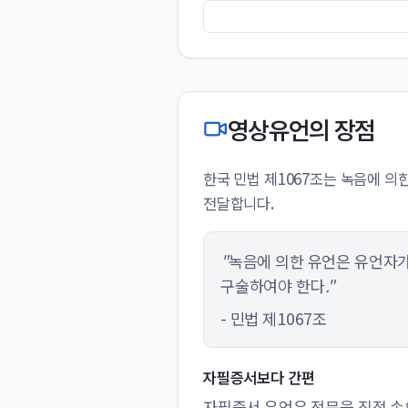
영상유언의 장점
한국 민법 제1067조는 녹음에 
전달합니다.
"녹음에 의한 유언은 유언자가
구술하여야 한다."
- 민법 제1067조
자필증서보다 간편
자필증서 유언은 전문을 직접 손