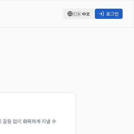
로그인
🇨🇳
中文
 갈등 없이 화목하게 지낼 수