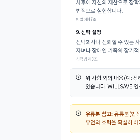
사후에 자신의 재산으로 장학
법적으로 실현합니다.
민법 제47조
9. 신탁 설정
신탁회사나 신뢰할 수 있는 사
자녀나 장애인 가족의 장기적
신탁법 제3조
위 사항 외의 내용(예: 
있습니다. WILLSAVE
유류분 참고:
유류분(법정
유언의 효력을 확실히 하