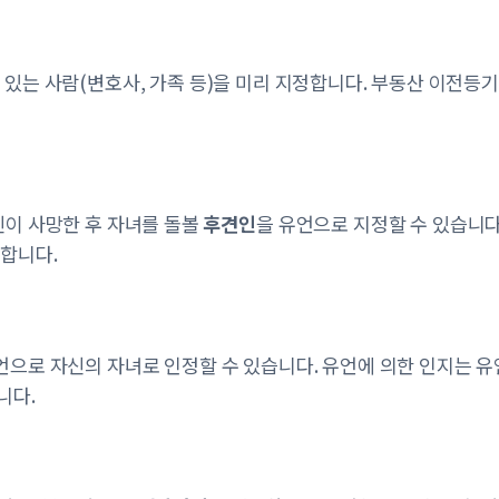
 있는 사람(변호사, 가족 등)을 미리 지정합니다. 부동산 이전등기
신이 사망한 후 자녀를 돌볼
후견인
을 유언으로 지정할 수 있습니다
택합니다.
언으로 자신의 자녀로 인정할 수 있습니다. 유언에 의한 인지는 
니다.