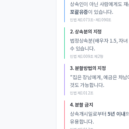
상속인이 아닌 사람에게도 재
포괄유증
이 있습니다.
민법 제1073조~제1090조
2. 상속분의 지정
법정상속분(배우자 1.5, 자녀
수 있습니다.
민법 제1009조 제2항
3. 분할방법의 지정
"집은 장남에게, 예금은 차남
것도 가능합니다.
민법 제1012조
4. 분할 금지
상속개시일로부터
5년 이내
유용합니다.